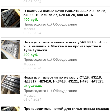
05.08.2024
В наличии новые ножи гильотинные 520 75 25,
540 60 16, 570 75 27, 625 60 25, 590 60 16.
400 руб.
Производство /.../ Оборудование
Москва
05.08.2024
Ножи для гильотинных ножниц 540 60 16, 510 60
20 в наличии в Москве и на производстве в
Туле.Тульски
400 руб.
Производство /.../ Оборудование
Москва
05.08.2024
Ножи для гильотин по металлу СТД9, Н3118,
НД3317, НК3416, НК3418, Н3121, Н478, НА3525.
не указана
Производство /.../ Оборудование
Москва
01.04.2024
Производитель ножей для гильотинных ножниц