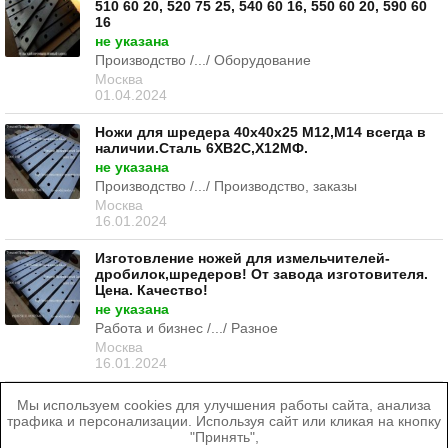
510 60 20, 520 75 25, 540 60 16, 550 60 20, 590 60
16
не указана
Производство /.../ Оборудование
Москва
01.04.2024
Ножи для шредера 40х40х25 М12,М14 всегда в
наличии.Сталь 6ХВ2С,Х12МФ.
не указана
Производство /.../ Производство, заказы
Москва
16.01.2024
Изготовление ножей для измельчителей-
дробилок,шредеров! От завода изготовителя.
Цена. Качество!
не указана
Работа и бизнес /.../ Разное
Москва
16.01.2024
Мы используем cookies для улучшения работы сайта, анализа
трафика и персонализации. Используя сайт или кликая на кнопку
"Принять",