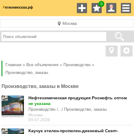
0
Москва
Главная »
Все объявления »
Производство
»
Производство, заказы
Производство, заказы в Москве
Нефтехимическая продукция Роснефть оптом
не указана
Производство /.../ Производство, заказы
Москва
09.07.2026
Каучук этилен-пропилен-диеновый Скэпт-