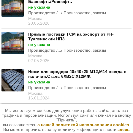
Башнефть/Роснефть
не указана
Производство /.../ Производство, заказы
Москва
20.05.2026
Прямые поставки ГСМ на экспорт от РН-
Туапсинский НПЗ
не указана
Производство /.../ Производство, заказы
Москва
02.05.2026
Ножи для шредера 40х40х25 М12,М14 всегда в
наличии.Сталь 6ХВ2С,Х12МФ.
не указана
Производство /.../ Производство, заказы
Москва
16.01.2024
Мы используем cookies для улучшения работы сайта, анализа
трафика и персонализации. Используя сайт или кликая на кнопку
"Принять",
вы соглашаетесь
с нашей политикой использования cookies
.
Вы можете прочитать нашу политику кофиденциальности
здесь