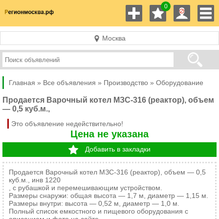
0
Москва
Главная »
Все объявления »
Производство
»
Оборудование
Продается Варочный котел МЗС-316 (реактор), объем
— 0,5 куб.м.,
Это объявление недействительно!
Цена не указана
Добавить в закладки
Продается Варочный котел МЗС-316 (реактор), объем — 0,5
куб.м., инв 1220
, с рубашкой и перемешивающим устройством.
Размеры снаружи: общая высота — 1,7 м, диаметр — 1,15 м.
Размеры внутри: высота — 0,52 м, диаметр — 1,0 м.
Полный список емкостного и пищевого оборудования с