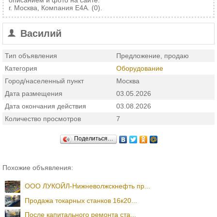
описанием и фото на сайте.
г. Москва, Компания Е4А. (0).
Василий
Тип объявления
Предложение, продаю
Категория
Оборудование
Город/населенный пункт
Москва
Дата размещения
03.05.2026
Дата окончания действия
03.08.2026
Количество просмотров
7
Поделиться…
Похожие объявления:
ООО ЛУКОЙЛ-Нижневолжскнефть пр...
Продажа токарных станков 16к20...
После капитального ремонта ста...