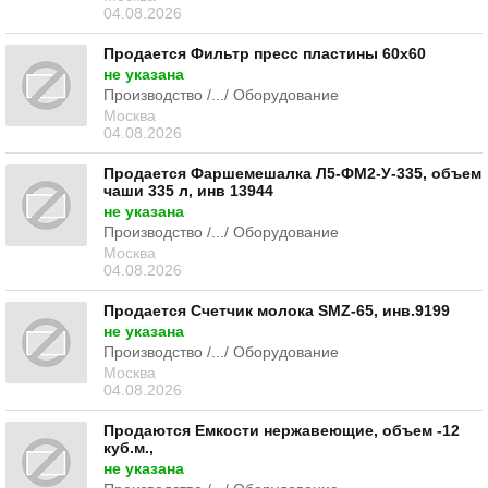
04.08.2026
Продается Фильтр пресс пластины 60х60
не указана
Производство /.../ Оборудование
Москва
04.08.2026
Продается Фаршемешалка Л5-ФМ2-У-335, объем
чаши 335 л, инв 13944
не указана
Производство /.../ Оборудование
Москва
04.08.2026
Продается Счетчик молока SMZ-65, инв.9199
не указана
Производство /.../ Оборудование
Москва
04.08.2026
Продаются Емкости нержавеющие, объем -12
куб.м.,
не указана