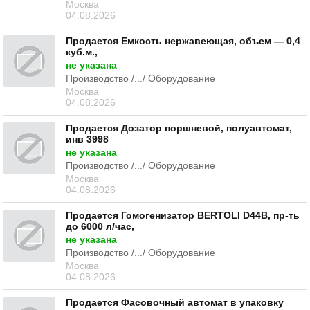
Москва
04.08.2026
Продается Емкость нержавеющая, объем — 0,4
куб.м.,
не указана
Производство /.../ Оборудование
Москва
04.08.2026
Продается Дозатор поршневой, полуавтомат,
инв 3998
не указана
Производство /.../ Оборудование
Москва
04.08.2026
Продается Гомогенизатор BERTOLI D44B, пр-ть
до 6000 л/час,
не указана
Производство /.../ Оборудование
Москва
04.08.2026
Продается Фасовочный автомат в упаковку