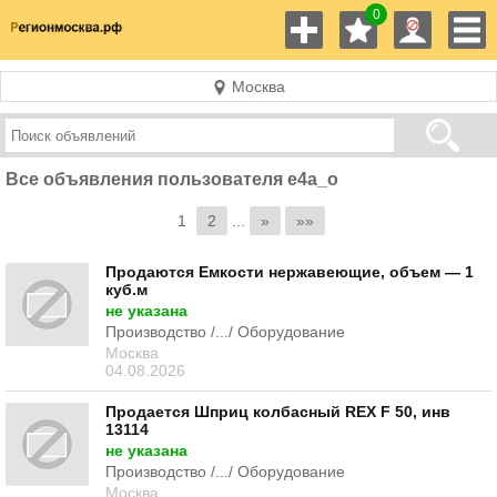
0
Москва
Все объявления пользователя e4a_o
1
2
...
»
»»
Продаются Емкости нержавеющие, объем — 1
куб.м
не указана
Производство /.../ Оборудование
Москва
04.08.2026
Продается Шприц колбасный REX F 50, инв
13114
не указана
Производство /.../ Оборудование
Москва