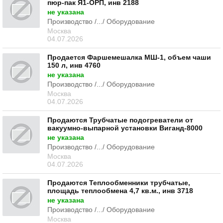
пюр-пак Я1-ОРП, инв 2188
не указана
Производство /.../ Оборудование
Москва
04.07.2026
Продается Фаршемешалка МШ-1, объем чаши
150 л, инв 4760
не указана
Производство /.../ Оборудование
Москва
04.07.2026
Продаются Трубчатые подогреватели от
вакуумно-выпарной установки Виганд-8000
не указана
Производство /.../ Оборудование
Москва
04.07.2026
Продаются Теплообменники трубчатые,
площадь теплообмена 4,7 кв.м., инв 3718
не указана
Производство /.../ Оборудование
Москва