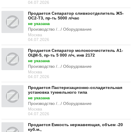
04.07.2026
Продается Сепаратор сливкоотделитель Ж5-
ОС2-Т3, пр-ть 5000 л/час
не указана
Производство /.../ Оборудование
Москва
04.07.2026
Продается Сепаратор молокоочиститель А1-
ОЦМ-5, пр-ть 5 000 л/ч, инв 2172
не указана
Производство /.../ Оборудование
Москва
04.07.2026
Продается Пастеризационно-охладительная
установка туннельного типа
не указана
Производство /.../ Оборудование
Москва
04.07.2026
Продается Емкость нержавеющая, объем -20
куб.м.,