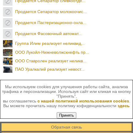
Продается Сепаратор сливкоотде...
Продается Сепаратор молокоочис...
Продается Пастеризационно-охла...
Продается Фасовочный автомат...
Группа Илим реализует неликвид...
ООО Лукойл-Нижневолжскнефть пр...
ООО Ставролен реализует неликв...
ПАО Уралкалий реализует невост...
Мы используем cookies для улучшения работы сайта, анализа
трафика и персонализации. Используя сайт или кликая на кнопку
"Принять",
вы соглашаетесь
с нашей политикой использования cookies
.
Вы можете прочитать нашу политику кофиденциальности
здесь
Принять
Обратная связь