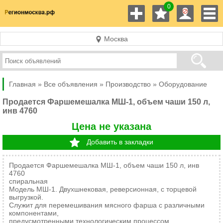
0
Москва
Главная »
Все объявления »
Производство
»
Оборудование
Продается Фаршемешалка МШ-1, объем чаши 150 л,
инв 4760
Цена не указана
Добавить в закладки
Продается Фаршемешалка МШ-1, объем чаши 150 л, инв
4760
спиральная
Модель МШ-1. Двухшнековая, реверсионная, с торцевой
выгрузкой.
Служит для перемешивания мясного фарша с различными
компонентами,
предусмотренными технологическим процессом