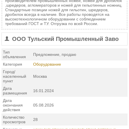
производителем промышленных ножей, ножей для дробилок
,шредеров, агломераторов и ножей для гильотинных ножниц.
Стандартные позиции ножей для гильотин, шредеров,
дробилок всегда в наличие. Все работы проводятся на
высокотехнологичном оборудовании с соблюдением
требований ГОСТ и ТУ. Отгрузка по всей России.
ООО Тульский Промышленный Заво
Тип
Предложение, продаю
объявления
Категория
Оборудование
Город/
населенный
Москва
пункт
Дата
16.01.2024
размещения
Дата
окончания
05.08.2026
действия
Количество
28
просмотров