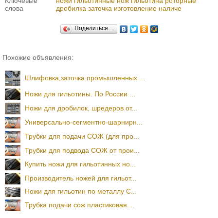
Ключевые
ножи гильотинные
нож
гильотина
роторные
слова
дробилка
заточка
изготовление
наличе
Поделиться…
Похожие объявления:
Шлифовка,заточка промышленных ...
Ножи для гильотины. По России ...
Ножи для дробилок, шредеров от...
Универсально-сегментно-шарнирн...
Трубки для подачи СОЖ (для про...
Трубки для подвода СОЖ от прои...
Купить ножи для гильотинных но...
Производитель ножей для гильот...
Ножи для гильотин по металлу С...
Трубка подачи сож пластиковая....