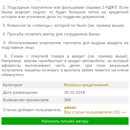
2. Подсадные поручители или фальшивая справка 2-НДФЛ. Если
банки вскроют подлог, то будет большое пятно на кредитной
истории или уголовное дело по подделке документов.
3. Комиссия за «помощь», которой не было (см. пример выше).
4. Просьба оплатить взятку для сотрудников банка.
5. Использование ксерокопии паспорта для выдачи кредита на
подставное лицо.
6. Схема с покупкой товара в кредит (см. пример выше).
Например, жертва приобретает в кредит автомобиль, за который
аферисты выплачивают часть денег, при этом реальный
получатель машины исчезает, а выплата займа ложится на плечи
обманутого.
Категория
Вопросы кредитования
Дата размещения
30.10.2016
Количество просмотров
366
admin
Статью добавил пользователь
Все статьи пользователя (31) »»
Написать письмо автору