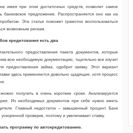
е имея при этом достаточных средств, позволит самое
ь банковское предложение. Распространяется оно как на
 пробегом. Эта статья поможет грамотно воспользоваться
ться возможным рискам.
бов кредитования есть два
язательного предоставления пакета документов, которые
учив всю необходимую документацию, тщательно все изучит
ля предоставления займа, одобрит заявку. Этот вариант
ставки здесь применяются довольно щадящие, хотя процесс
ени.
можно получить в очень короткие сроки. Анализируется
ория. Из необходимых документов при себе нужно иметь
дителя. Главный недостаток – завышенный процент. Банк
й ускоренной проверке, поэтому и увеличивает ставку.
рать программу по автокредитованию.