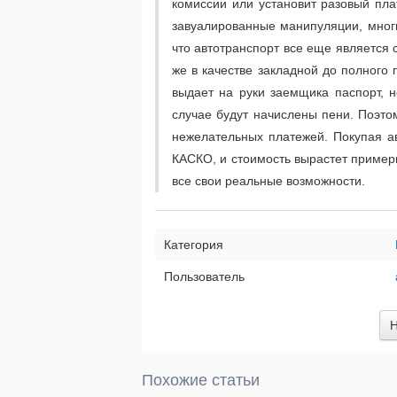
комиссии или установит разовый пла
завуалированные манипуляции, многи
что автотранспорт все еще является 
же в качестве закладной до полного 
выдает на руки заемщика паспорт, н
случае будут начислены пени. Поэто
нежелательных платежей. Покупая ав
КАСКО, и стоимость вырастет примерн
все свои реальные возможности.
Категория
Пользователь
Н
Похожие статьи