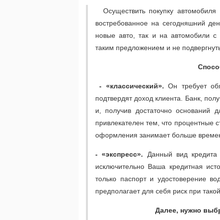
Осуществить покупку автомобиля н
востребованное на сегодняшний ден
новые авто, так и на автомобили с
таким предложением и не подвергну
Спосо
- «классический».
Он требует об
подтвердят доход клиента. Банк, пол
и, получив достаточно оснований д
привлекателен тем, что процентные 
оформления занимает больше врем
- «экспресс».
Данный вид кредита 
исключительно Ваша кредитная ист
только паспорт и удостоверение во
предполагает для себя риск при тако
Далее, нужно выб