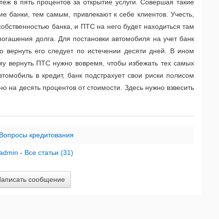
теж в пять процентов за открытие услуги. Совершая такие
е банки, тем самым, привлекают к себе клиентов. Учесть,
собственностью банка, и ПТС на него будет находиться там
погашения долга. Для постановки автомобиля на учет банк
о вернуть его следует по истечении десяти дней. В ином
му вернуть ПТС нужно вовремя, чтобы избежать тех самых
томобиль в кредит, банк подстрахует свои риски полисом
о на десять процентов от стоимости. Здесь нужно взвесить
Вопросы кредитования
admin
-
Все статьи (31)
аписать сообщение