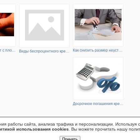
Как получить кредит с плохой кредитной историей
Как снизить размер неустойки по кредиту
Виды беспроцентного кредита
Досрочное погашения кредита - что нужно знать
ия работы сайта, анализа трафика и персонализации. Используя са
итикой использования cookies
. Вы можете прочитать нашу пол
Принять