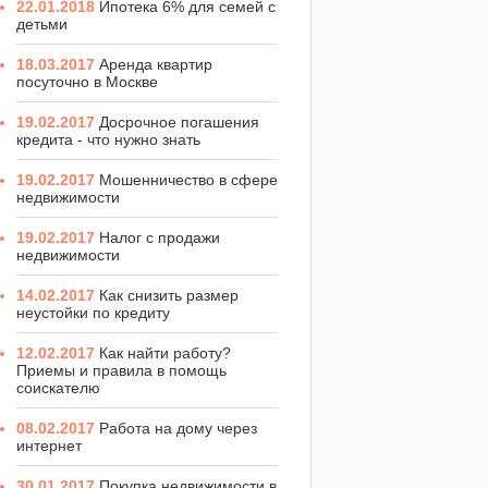
22.01.2018
Ипотека 6% для семей с
детьми
18.03.2017
Аренда квартир
посуточно в Москве
19.02.2017
Досрочное погашения
кредита - что нужно знать
19.02.2017
Мошенничество в сфере
недвижимости
19.02.2017
Налог с продажи
недвижимости
14.02.2017
Как снизить размер
неустойки по кредиту
12.02.2017
Как найти работу?
Приемы и правила в помощь
соискателю
08.02.2017
Работа на дому через
интернет
30.01.2017
Покупка недвижимости в