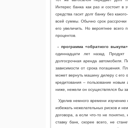
Интерес банка как раз и состоит в 
средства гасит долг банку без каког
всей суммы. Обычно срок рассрочки д
его увеличить. Но вероятнее всего 
процентов.
- программа «обратного выкупа»
одиннадцати лет назад. Продукт 
долгосрочная аренда автомобиля. П
зависимости от срока погашения. Пл
может вернуть машину дилеру с его 
кредитования – пользование новым а
ниже, нежели он осуществлялся бы з
Уделив немного времени изучению с
избежать нежелательных рисков и неи
договора, а если что-то не понятно
ставку банк, скорее всего, не стан