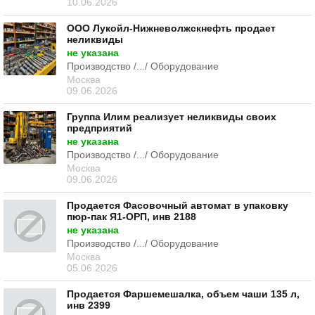
10.06.2026
ООО Лукойл-Нижневолжскнефть продает
неликвиды
не указана
Производство /.../ Оборудование
Москва
09.06.2026
Группа Илим реализует неликвиды своих
предприятий
не указана
Производство /.../ Оборудование
Москва
09.06.2026
Продается Фасовочный автомат в упаковку
пюр-пак Я1-ОРП, инв 2188
не указана
Производство /.../ Оборудование
Москва
05.06.2026
Продается Фаршемешалка, объем чаши 135 л,
инв 2399