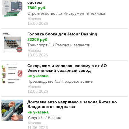
систем
7800 руб.
Строительство /.../ Инструмент и техника
Москва
15.06.2026
Головка блока для Jetour Dashing
22209 руб.
Транспорт /.../ Ремонт и запчасти
Москва
13.06.2026
Сахар, жом и меласса напрямую от АО
Земетчинский сахарный завод
не указана
Производство /.../ Продовольствие
Москва
12.06.2026
Доставка авто напрямую с завода Китая во
Владивосток под заказ
не указана
Услуги /.../ Разное
Москва
11.06.2026