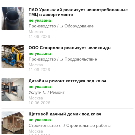
ПАО Уралкалий реализует невостребованные
ТМЦ в ассортименте
не указана
Производство /.../ Оборудование
Москва
11.06.2026
ООО Ставролен реализует неликвиды
не указана
Производство /.../ Продовольствие
Москва
11.06.2026
Дизайн и ремонт коттеджа под ключ
не указана
Услуги /.../ Ремонт
Москва
10.06.2026
Щитовой дачный домик под ключ
не указана
Строительство /.../ Строительные работы
Москва