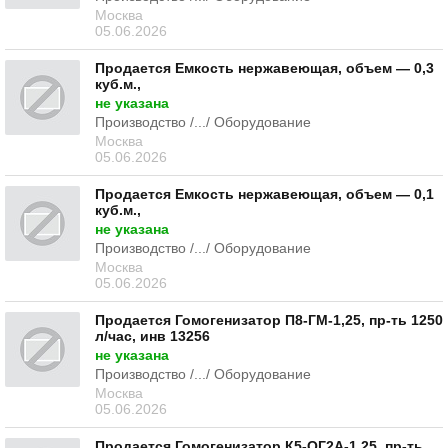
Москва
05.06.2026
Продается Емкость нержавеющая, объем — 0,3
куб.м.,
не указана
Производство /.../ Оборудование
Москва
05.06.2026
Продается Емкость нержавеющая, объем — 0,1
куб.м.,
не указана
Производство /.../ Оборудование
Москва
05.06.2026
Продается Гомогенизатор П8-ГМ-1,25, пр-ть 1250
л/час, инв 13256
не указана
Производство /.../ Оборудование
Москва
05.06.2026
Продается Гомогенизатор К5-ОГ2А-1,25, пр-ть