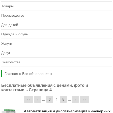
Товары
Производство
Для детей
Одежда и обувь
Услуги
Досуг
Знакомства
Главная »
Все объявления »
Бесплатные объявления с ценами, фото и
контактами. - Страница 4
««
«
...
3
4
5
...
»
»»
Автоматизация и диспетчеризация инженерных