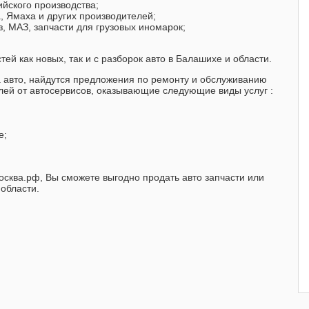
ийского производства;
a, Ямаха и других производителей;
з, МАЗ, запчасти для грузовых иномарок;
ей как новых, так и с разборок авто в Балашихе и области.
 авто, найдутся предложения по ремонту и обслуживанию
лей от автосервисов, оказывающие следующие виды услуг :
е;
осква.рф, Вы сможете выгодно продать авто запчасти или
области.