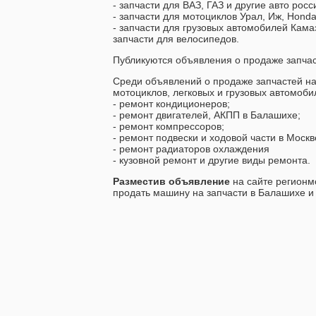
- запчасти для ВАЗ, ГАЗ и другие авто росс
- запчасти для мотоциклов Урал, Иж, Hond
- запчасти для грузовых автомобилей Кама
запчасти для велосипедов.
Публикуются объявления о продаже запчаст
Среди объявлений о продаже запчастей на
мотоциклов, легковых и грузовых автомоби
- ремонт кондиционеров;
- ремонт двигателей, АКПП в Балашихе;
- ремонт компрессоров;
- ремонт подвески и ходовой части в Москв
- ремонт радиаторов охлаждения
- кузовной ремонт и другие виды ремонта.
Разместив объявление
на сайте регионм
продать машину на запчасти в Балашихе и 