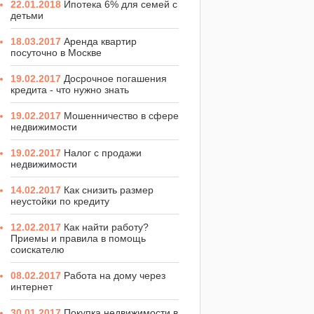
22.01.2018
Ипотека 6% для семей с
детьми
18.03.2017
Аренда квартир
посуточно в Москве
19.02.2017
Досрочное погашения
кредита - что нужно знать
19.02.2017
Мошенничество в сфере
недвижимости
19.02.2017
Налог с продажи
недвижимости
14.02.2017
Как снизить размер
неустойки по кредиту
12.02.2017
Как найти работу?
Приемы и правила в помощь
соискателю
08.02.2017
Работа на дому через
интернет
30.01.2017
Покупка недвижимости в