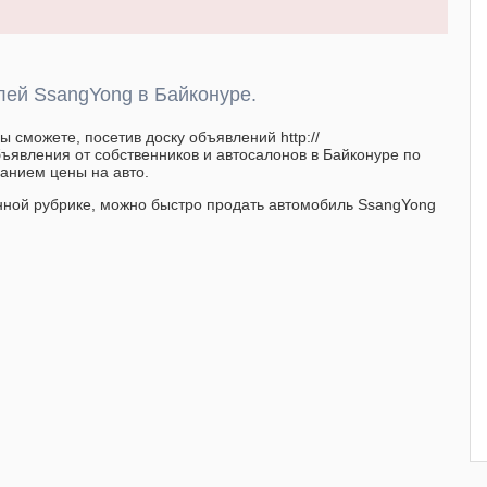
ей SsangYong в Байконуре.
 сможете, посетив доску объявлений http://
ъявления от собственников и автосалонов в Байконуре по
анием цены на авто.
нной рубрике, можно быстро продать автомобиль SsangYong