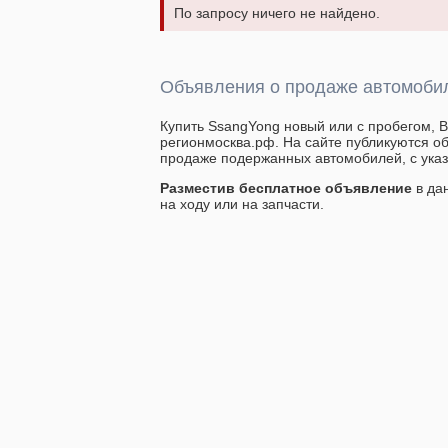
По запросу ничего не найдено.
Объявления о продаже автомобил
Купить SsangYong новый или с пробегом, Вы
регионмосква.рф. На сайте публикуются об
продаже подержанных автомобилей, с указ
Разместив бесплатное объявление
в да
на ходу или на запчасти.