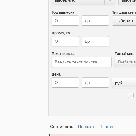
Год выпуска
Тип двигате
выберите.
Пробег, км
Текст поиска
Тип объявл
Выберите
Цена
руб.
Сортировка:
По дате
По цене