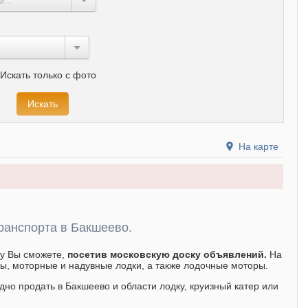
Искать только с фото
На карте
ранспорта в Бакшеево.
бу Вы сможете,
посетив московскую доску объявлений.
На
ы, моторные и надувные лодки, а также лодочные моторы.
дно продать в Бакшеево и области лодку, круизный катер или