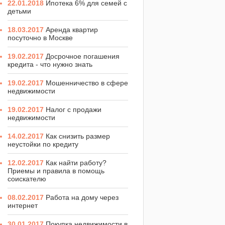
22.01.2018
Ипотека 6% для семей с
детьми
18.03.2017
Аренда квартир
посуточно в Москве
19.02.2017
Досрочное погашения
кредита - что нужно знать
19.02.2017
Мошенничество в сфере
недвижимости
19.02.2017
Налог с продажи
недвижимости
14.02.2017
Как снизить размер
неустойки по кредиту
12.02.2017
Как найти работу?
Приемы и правила в помощь
соискателю
08.02.2017
Работа на дому через
интернет
30.01.2017
Покупка недвижимости в