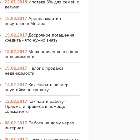
22.01.2018
Ипотека 6% для семей с
детьми
18.03.2017
Аренда квартир
посуточно в Москве
19.02.2017
Досрочное погашения
кредита - что нужно знать
19.02.2017
Мошенничество в сфере
недвижимости
19.02.2017
Налог с продажи
недвижимости
14.02.2017
Как снизить размер
неустойки по кредиту
12.02.2017
Как найти работу?
Приемы и правила в помощь
соискателю
08.02.2017
Работа на дому через
интернет
30.01.2017
Покупка недвижимости в