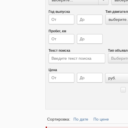
Год выпуска
Тип двигате
выберите.
Пробег, км
Текст поиска
Тип объявл
Выберите
Цена
руб.
Сортировка:
По дате
По цене