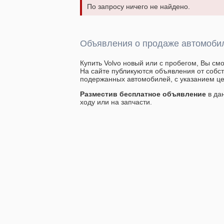
По запросу ничего не найдено.
Объявления о продаже автомобил
Купить Volvo новый или с пробегом, Вы см
На сайте публикуются объявления от собс
подержанных автомобилей, с указанием це
Разместив бесплатное объявление
в да
ходу или на запчасти.