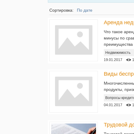
Сортировка:
По дате
Аренда нед
Что такое арен
минусы по срав
преимущества и
Недвижимость
19.01.2017
Виды беспр
Многочисленны
продукты, приз
Вопросы кредит
04.01.2017
Трудовой дого