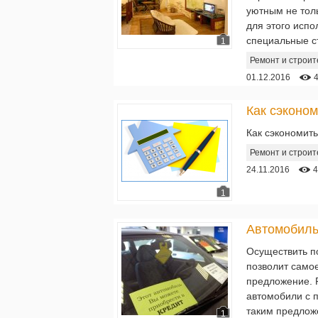
уютным не толь
для этого исп
специальные с
1
Ремонт и строит
01.12.2016
Как сэконом
Как сэкономить
Ремонт и строит
24.11.2016
4
1
Осуществить по
позволит само
предложение. Р
автомобили с п
таким предлож
1