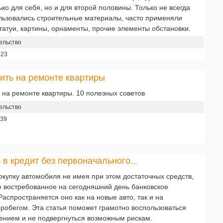
ко для себя, но и для второй половины. Только не всегда
ользовались строительные материалы, часто применяли
татуи, картины, орнаменты, прочие элементы обстановки.
ельство
423
ить на ремонте квартиры
 на ремонте квартиры. 10 полезных советов
ельство
39
Автомобиль в кредит без первоначального взноса.
купку автомобиля не имея при этом достаточных средств,
е востребованное на сегодняшний день банковское
аспространяется оно как на новые авто, так и на
робегом. Эта статья поможет грамотно воспользоваться
ением и не подвергнуться возможным рискам.