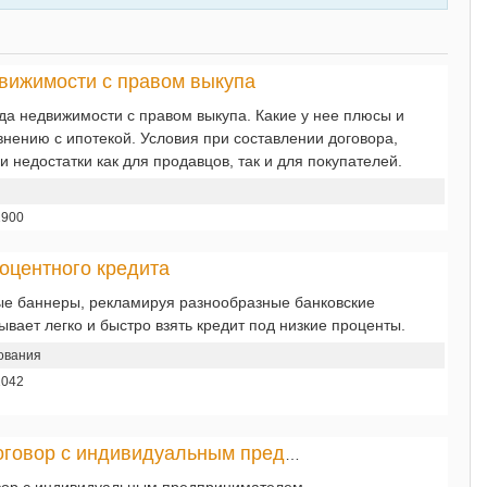
вижимости с правом выкупа
да недвижимости с правом выкупа. Какие у нее плюсы и
нению с ипотекой. Условия при составлении договора,
 недостатки как для продавцов, так и для покупателей.
1900
оцентного кредита
е баннеры, рекламируя разнообразные банковские
ывает легко и быстро взять кредит под низкие проценты.
ования
1042
Трудовой договор с индивидуальным предпринимателем
вор с индивидуальным предпринимателем