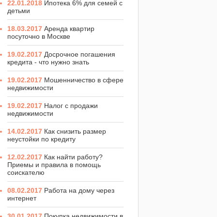
22.01.2018
Ипотека 6% для семей с
детьми
18.03.2017
Аренда квартир
посуточно в Москве
19.02.2017
Досрочное погашения
кредита - что нужно знать
19.02.2017
Мошенничество в сфере
недвижимости
19.02.2017
Налог с продажи
недвижимости
14.02.2017
Как снизить размер
неустойки по кредиту
12.02.2017
Как найти работу?
Приемы и правила в помощь
соискателю
08.02.2017
Работа на дому через
интернет
30.01.2017
Покупка недвижимости в