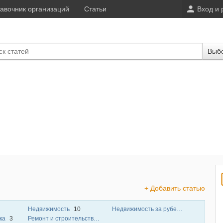
авочник организаций
Статьи
Вход и 
Выбе
+ Добавить статью
Недвижимость
10
Недвижимость за рубежом
2
ика
3
Ремонт и строительство
2