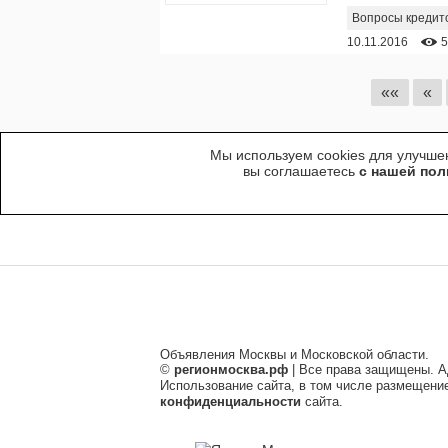
Вопросы кредит
10.11.2016
5
««
«
Мы используем cookies для улучшен
вы соглашаетесь
с нашей пол
Объявления Москвы и Московской области.
©
регионмосква.рф
| Все права защищены. А
Использование сайта, в том числе размещени
конфиденциальности
сайта.