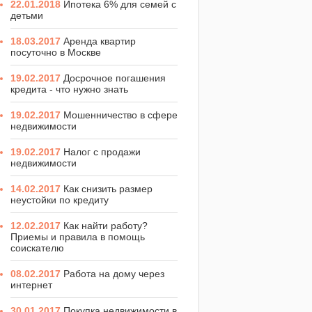
22.01.2018
Ипотека 6% для семей с
детьми
18.03.2017
Аренда квартир
посуточно в Москве
19.02.2017
Досрочное погашения
кредита - что нужно знать
19.02.2017
Мошенничество в сфере
недвижимости
19.02.2017
Налог с продажи
недвижимости
14.02.2017
Как снизить размер
неустойки по кредиту
12.02.2017
Как найти работу?
Приемы и правила в помощь
соискателю
08.02.2017
Работа на дому через
интернет
30.01.2017
Покупка недвижимости в