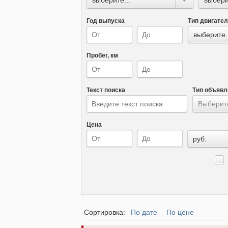
Год выпуска
Тип двигате
выберите.
Пробег, км
Текст поиска
Тип объявл
Выберите
Цена
руб.
Сортировка:
По дате
По цене