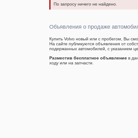
По запросу ничего не найдено.
Объявления о продаже автомобил
Купить Volvo новый или с пробегом, Вы см
На сайте публикуются объявления от собс
подержанных автомобилей, с указанием це
Разместив бесплатное объявление
в да
ходу или на запчасти.