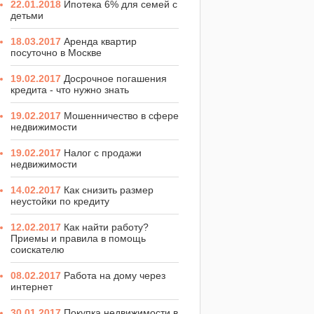
22.01.2018
Ипотека 6% для семей с
детьми
18.03.2017
Аренда квартир
посуточно в Москве
19.02.2017
Досрочное погашения
кредита - что нужно знать
19.02.2017
Мошенничество в сфере
недвижимости
19.02.2017
Налог с продажи
недвижимости
14.02.2017
Как снизить размер
неустойки по кредиту
12.02.2017
Как найти работу?
Приемы и правила в помощь
соискателю
08.02.2017
Работа на дому через
интернет
30.01.2017
Покупка недвижимости в