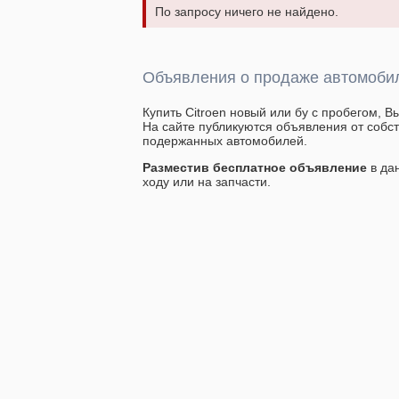
По запросу ничего не найдено.
Объявления о продаже автомобиле
Купить Citroen новый или бу с пробегом, В
На сайте публикуются объявления от собс
подержанных автомобилей.
Разместив бесплатное объявление
в да
ходу или на запчасти.