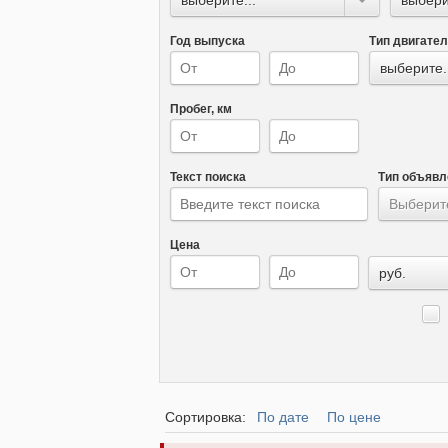
Год выпуска
Тип двигате
выберите.
Пробег, км
Текст поиска
Тип объявл
Выберите
Цена
руб.
Сортировка:
По дате
По цене