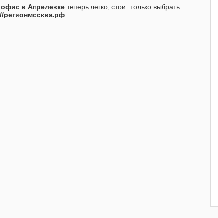
 офис в Апрелевке
теперь легко, стоит только выбрать
://регионмосква.рф