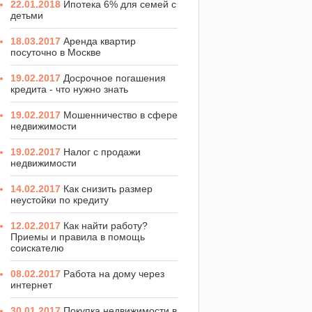
22.01.2018
Ипотека 6% для семей с
детьми
18.03.2017
Аренда квартир
посуточно в Москве
19.02.2017
Досрочное погашения
кредита - что нужно знать
19.02.2017
Мошенничество в сфере
недвижимости
19.02.2017
Налог с продажи
недвижимости
14.02.2017
Как снизить размер
неустойки по кредиту
12.02.2017
Как найти работу?
Приемы и правила в помощь
соискателю
08.02.2017
Работа на дому через
интернет
30.01.2017
Покупка недвижимости в