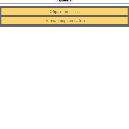
Принять
Обратная связь
Полная версия сайта