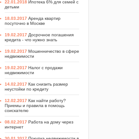
22.01.2018
Ипотека 6% для семей с
детьми
18.03.2017
Аренда квартир
посуточно в Москве
19.02.2017
Досрочное погашения
кредита - что нужно знать
19.02.2017
Мошенничество в сфере
недвижимости
19.02.2017
Налог с продажи
недвижимости
14.02.2017
Как снизить размер
неустойки по кредиту
12.02.2017
Как найти работу?
Приемы и правила в помощь
соискателю
08.02.2017
Работа на дому через
интернет
30.01.2017
Покупка недвижимости в