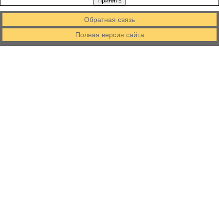
Принять
Обратная связь
Полная версия сайта