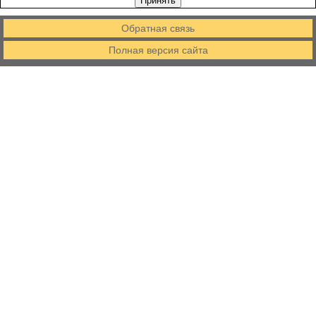
Принять
Обратная связь
Полная версия сайта