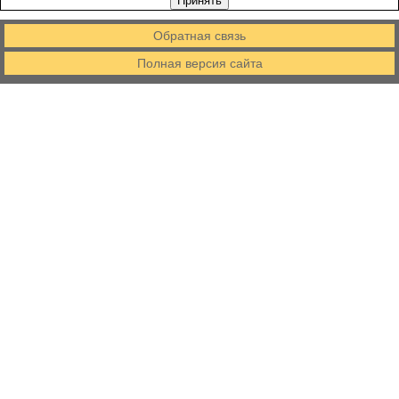
Принять
Обратная связь
Полная версия сайта