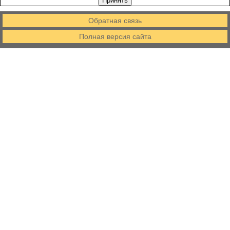
Принять
Обратная связь
Полная версия сайта